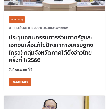
ไม่มีหมวดหมู่
ผู้ดูแลเว็บไซต์
13 มีนาคม 2023
0 Comments
ประชุมคณะกรรมการร่วมภาครัฐและ
เอกชนเพื่อแก้ใขปัญหาทางเศรษฐกิจ
(กรอ) กลุ่มจังหวัดภาคใต้ยิ่งอ่าวไทย
ครั้งที่ 1/2566
วันที่ 9ก.พ.66 ที่ห้
Read More