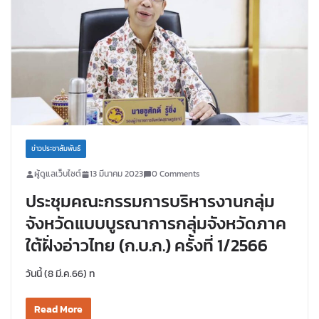
ข่าวประชาสัมพันธ์
ผู้ดูแลเว็บไซต์
13 มีนาคม 2023
0 Comments
ประชุมคณะกรรมการบริหารงานกลุ่ม
จังหวัดแบบบูรณาการกลุ่มจังหวัดภาค
ใต้ฝั่งอ่าวไทย (ก.บ.ก.) ครั้งที่ 1/2566
วันนี้ (8 มี.ค.66) ท
Read More