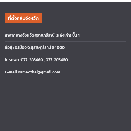
ที่ตั้งกลุ่มจังหวัด
ศาลากลางจังหวัดสุราษฎร์ธานี (หลังเก่า) ชั้น 1
ที่อยู่ : อ.เมือง จ.สุราษฎร์ธานี 84000
โทรศัพท์ :077-285460 , 077-285460
E-mail osmaothai@gmail.com