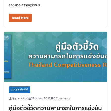
รองผวจ.สุราษฎร์ธานีร
Read More
ข่าวประชาสัมพันธ์
ผู้ดูแลเว็บไซต์
22 มีนาคม 2023
0 Comments
คู่มือตัวชี้วัดความสามารถในการแข่งขัน