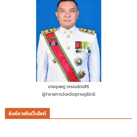
นายจุมพฏ วรรณฉัตรสิริ
ผู้ว่าราชการจังหวัดสุราษฎร์ธานี
ลิงค์ภายในเว็บไซต์