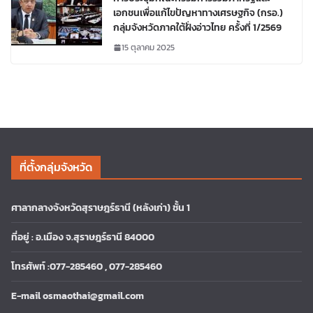
เอกชนเพื่อแก้ไขปัญหาทางเศรษฐกิจ (กรอ.)
กลุ่มจังหวัดภาคใต้ฝั่งอ่าวไทย ครั้งที่ 1/2569
15 ตุลาคม 2025
ที่ตั้งกลุ่มจังหวัด
ศาลากลางจังหวัดสุราษฎร์ธานี (หลังเก่า) ชั้น 1
ที่อยู่ : อ.เมือง จ.สุราษฎร์ธานี 84000
โทรศัพท์ :077-285460 , 077-285460
E-mail osmaothai@gmail.com