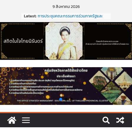
9 สิงหาคม 2026
Latest:
การประชุมคณะกรรมการร่วมภาครัฐและ
เอกชนเพื่อแก้ไขปัญหาทางเศรษฐกิจ
(กรอ.) กลุ่มจังหวัดภาคใต้ฝั่งอ่าวไทย ครั้งที่
5/2568
การประชุมคณะอนุกรรมการเพื่อจัดทำแผน
พัฒนากลุ่มจังหวัด (พ.ศ. ๒๕๗๑ –
๒๕๒๕)และจัดทำแผนปฏิบัติราชการประจำ
ปีงบประมาณ พ.ศ. ๒๕๒๑ ของกลุ่มจังหวัด
ภาคใต้ฝั่งอ่าวไทย
ประชุมคณะกรรมการร่วมภาครัฐและเอกชน
เพื่อแก้ไขปัญหาทางเศรษฐกิจ (กรอ.) กลุ่ม
จังหวัดภาคใต้ฝั่งอ่าวไทย ครั้งที่ 2/2569
ขอเชิญประชุมคณะกรรมการร่วมภาครัฐ
และเอกชนเพื่อแก้ไขปัญหาทางเศรษฐกิจ
(กรอ.) กลุ่มจังหวัดภาคใต้ฝั่งอ่าวไทย ครั้งที่
2/2569 ในวันที่ 20 มีนาคม 2569
การประชุมคณะกรรมการร่วมภาครัฐและ
เอกชนเพื่อแก้ไขปัญหาทางเศรษฐกิจ
(กรอ.) กลุ่มจังหวัดภาคใต้ฝั่งอ่าวไทย ครั้งที่
1/2569