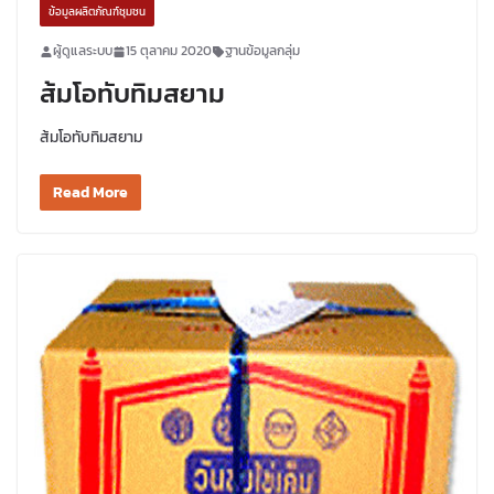
ข้อมูลผลิตภัณฑ์ชุมชน
ผู้ดูแลระบบ
15 ตุลาคม 2020
ฐานข้อมูลกลุ่ม
ส้มโอทับทิมสยาม
ส้มโอทับทิมสยาม
Read More