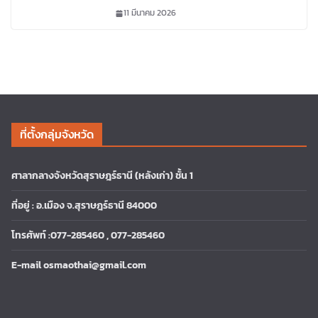
11 มีนาคม 2026
ที่ตั้งกลุ่มจังหวัด
ศาลากลางจังหวัดสุราษฎร์ธานี (หลังเก่า) ชั้น 1
ที่อยู่ : อ.เมือง จ.สุราษฎร์ธานี 84000
โทรศัพท์ :077-285460 , 077-285460
E-mail osmaothai@gmail.com