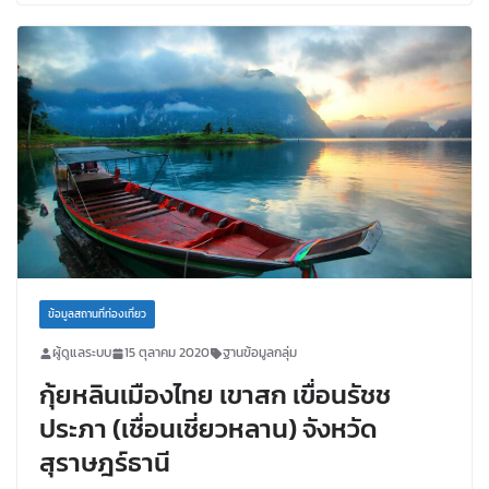
ข้อมูลสถานที่ท่องเที่ยว
ผู้ดูแลระบบ
15 ตุลาคม 2020
ฐานข้อมูลกลุ่ม
กุ้ยหลินเมืองไทย เขาสก เขื่อนรัชช
ประภา (เชื่อนเชี่ยวหลาน) จังหวัด
สุราษฎร์ธานี