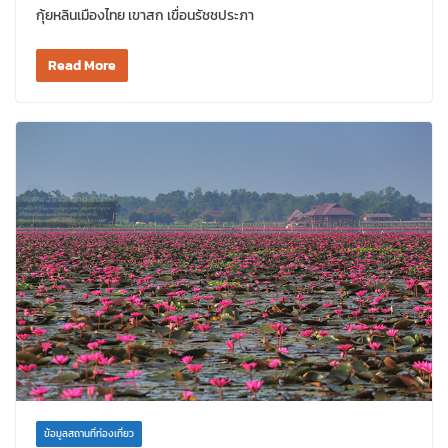
กุ้ยหลินเมืองไทย เขาสก เขื่อนรัชชประภา
Read More
ข้อมูลสถานที่ท่องเที่ยว