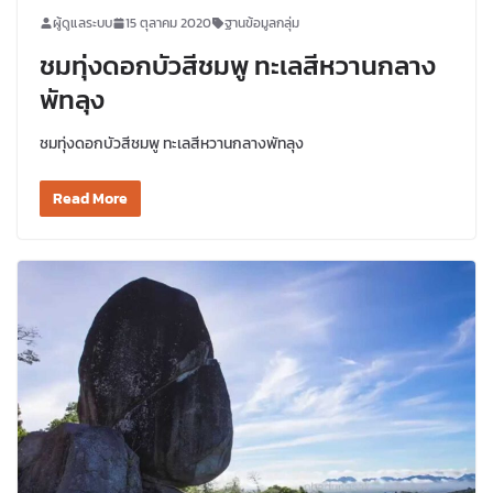
ผู้ดูแลระบบ
15 ตุลาคม 2020
ฐานข้อมูลกลุ่ม
ชมทุ่งดอกบัวสีชมพู ทะเลสีหวานกลาง
พัทลุง
ชมทุ่งดอกบัวสีชมพู ทะเลสีหวานกลางพัทลุง
Read More