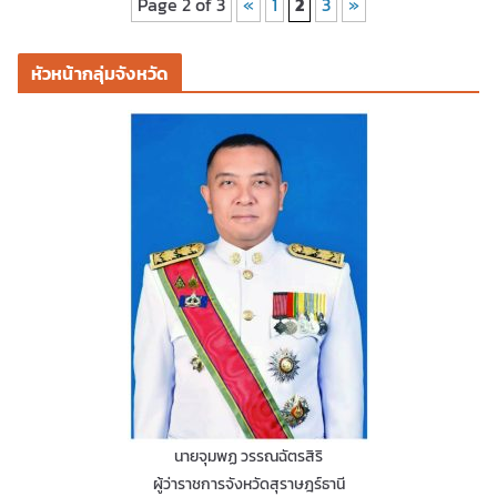
Page 2 of 3
«
1
2
3
»
หัวหน้ากลุ่มจังหวัด
นายจุมพฏ วรรณฉัตรสิริ
ผู้ว่าราชการจังหวัดสุราษฎร์ธานี