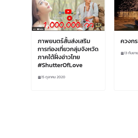
ภาพยนตร์สั้นส่งเสริม
ควงกร
การท่องเที่ยวกลุ่มจังหวัด
13 กันยา
ภาคใต้ฝั่งอ่าวไทย
#ShutterOfLove
15 ตุลาคม 2020