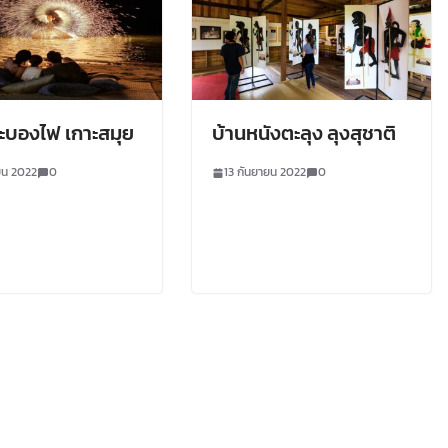
ะบองไฟ เกาะสมุย
บ้านหนังตะลุง ลุงสุชาติ
ยน 2022
0
13 กันยายน 2022
0