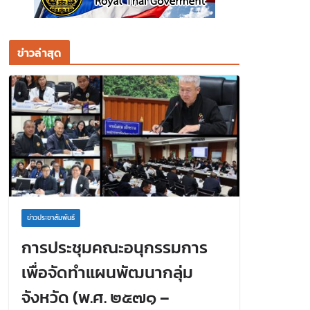
ข่าวล่าสุด
ข่าวประชาสัมพันธ์
การประชุมคณะอนุกรรมการ
เพื่อจัดทำแผนพัฒนากลุ่ม
จังหวัด (พ.ศ. ๒๕๗๑ –