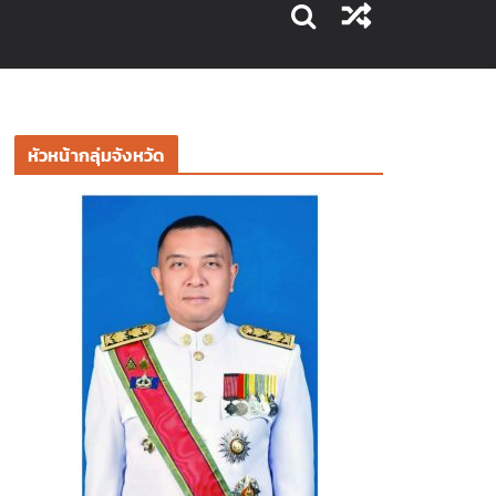
หัวหน้ากลุ่มจังหวัด