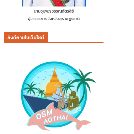
นายจุมพฏ วรรณฉัตรสิริ
ผู้ว่าราชการจังหวัดสุราษฎร์ธานี
ลิงค์ภายในเว็บไซต์