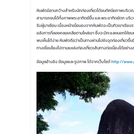
หินพัดมีลานกว้างสำหรับนักท่องเที่ยวได้ชมทัศนียภาพบริ
สามารถชมได้ทั้งภาพพระอาทิตย์ขึ้น และพระอาทิตย์ตก บริเวณ
รับผู้มาเยือน เบื้องหน้าเมื่อมองจากหินพัดจะเป็นทิวเขาเร
อลังการที่ลอยคลอเคลียตามไหล่เขา ซึ่งจะมีทะแลหมอกให้ช
พบเห็นได้ง่าย หินพัดถือว่าเป็นทางผ่านไปยังจุดท่องเที่ยวขึ้
ทางเชื่อมโยงไปตามแหล่งท่องเที่ยวเส้นทางต่อเนื่องได้อย่าง
ข้อมูลอ้างอิง ข้อมูลและรูปภาพ ได้จากเว็บไซต์
http://www