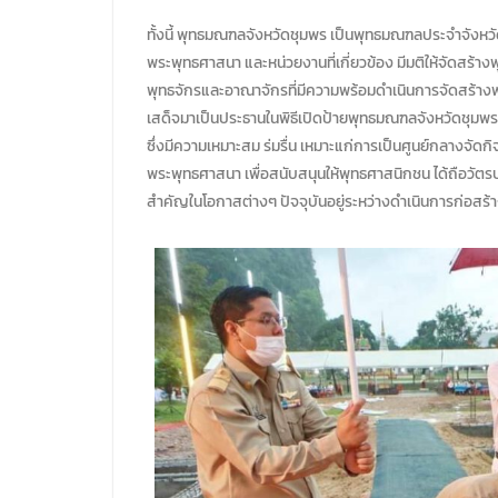
ทั้งนี้ พุทธมณฑลจังหวัดชุมพร เป็นพุทธมณฑลประจำจังหว
พระพุทธศาสนา และหน่วยงานที่เกี่ยวข้อง มีมติให้จัดสร้าง
พุทธจักรและอาณาจักรที่มีความพร้อมดำเนินการจัดสร้าง
เสด็จมาเป็นประธานในพิธีเปิดป้ายพุทธมณฑลจังหวัดชุมพร เม
ซึ่งมีความเหมาะสม ร่มรื่น เหมาะแก่การเป็นศูนย์กลางจั
พระพุทธศาสนา เพื่อสนับสนุนให้พุทธศาสนิกชน ได้ถือวัตร
สำคัญในโอกาสต่างๆ ปัจจุบันอยู่ระหว่างดำเนินการก่อสร้