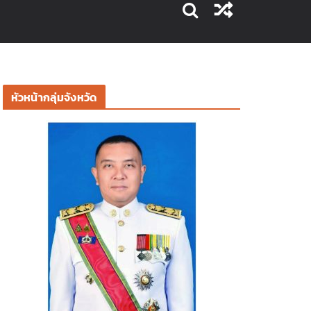
หัวหน้ากลุ่มจังหวัด