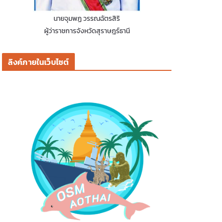
นายจุมพฏ วรรณฉัตรสิริ
ผู้ว่าราชการจังหวัดสุราษฎร์ธานี
ลิงค์ภายในเว็บไซต์