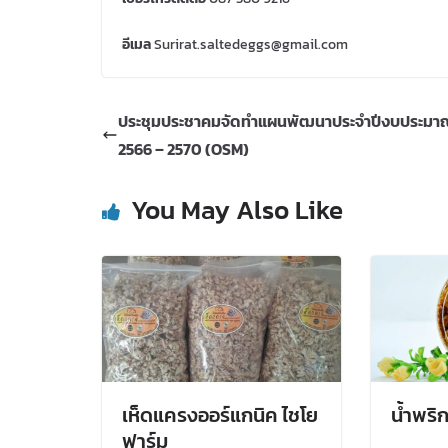
อีเมล
Surirat.saltedeggs@gmail.com
ประชุมประชาคมจัดทำแผนพัฒนาประจำปีงบประมาณ
2566 – 2570 (OSM)
You May Also Like
เห็ดแครงออร์แกนิค ไชโย
น้ำพริก
ฟาร์ม