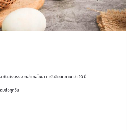
ดรับประกัน ส่งตรงจากอำเภอไชยา การันตียอดขายกว่า 20 ปี
อมส่งทุกวัน