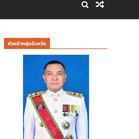
หัวหน้ากลุ่มจังหวัด