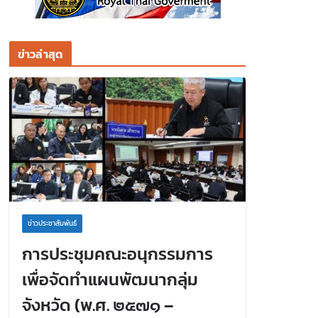
ข่าวล่าสุด
ข่าวประชาสัมพันธ์
การประชุมคณะอนุกรรมการ
เพื่อจัดทำแผนพัฒนากลุ่ม
จังหวัด (พ.ศ. ๒๕๗๑ –