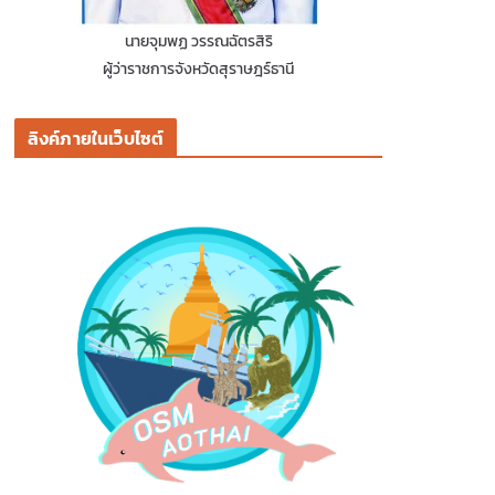
นายจุมพฏ วรรณฉัตรสิริ
ผู้ว่าราชการจังหวัดสุราษฎร์ธานี
ลิงค์ภายในเว็บไซต์