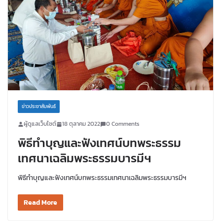
ข่าวประชาสัมพันธ์
ผู้ดูแลเว็บไซต์
18 ตุลาคม 2022
0 Comments
พิธีทำบุญและฟังเทศน์บทพระธรรม
เทศนาเฉลิมพระธรรมบารมีฯ
พิธีทำบุญและฟังเทศน์บทพระธรรมเทศนาเฉลิมพระธรรมบารมีฯ
Read More