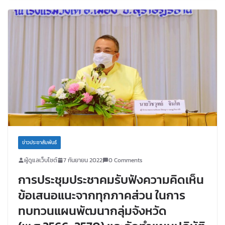
ข่าวประชาสัมพันธ์
ผู้ดูแลเว็บไซต์
7 กันยายน 2022
0 Comments
การประชุมประชาคมรับฟังความคิดเห็น
ข้อเสนอแนะจากทุกภาคส่วน ในการ
ทบทวนแผนพัฒนากลุ่มจังหวัด