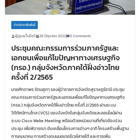
ข่าวประชาสัมพันธ์
ผู้ดูแลเว็บไซต์
28 มิถุนายน 2022
0 Comments
ประชุมคณะกรรมการร่วมภาครัฐและ
เอกชนเพื่อแก้ไขปัญหาทางเศรษฐกิจ
(กรอ.) กลุ่มจังหวัดภาคใต้ฝั่งอ่าวไทย
ครั้งที่ 2/2565
นายศักดาพร รัตนสุภา รองผู้ว่าราชการจังหวัดสุราษฎร์ธานี ประชุม
คณะกรรมการร่วมภาครัฐและเอกชนเพื่อแก้ไขปัญหาทางเศรษฐกิจ
(กรอ.) กลุ่มจังหวัดภาคใต้ฝั่งอ่าวไทย ครั้งที่ 2/2565 ผ่านระบบ
วีดีทัศน์ทางไกล (VCS) ของจังหวัดในกลุ่มจังหวัดและออนไลน์ผ่าน
ระบบ Cisco Webx Meeting พร้อมด้วยหน่วยงานที่เกี่ยวข้องร่วม
ประชุม เพื่อพิจารณา ขับเคลื่อนโครงการต่างๆ อาทิ โครงสร้างพื้นฐาน
การคมนาคม การสร้างถนนมอเตอร์เวย์สายใต้ และการเพิ่ม