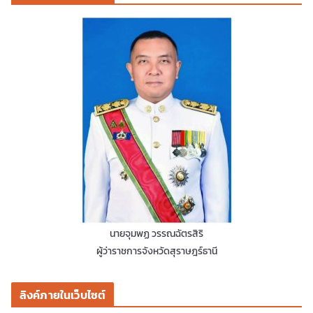
นายจุมพฏ วรรณฉัตรสิริ
ผู้ว่าราชการจังหวัดสุราษฎร์ธานี
ลิงค์ภายในเว็บไซต์