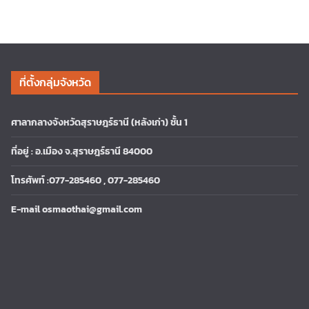
ที่ตั้งกลุ่มจังหวัด
ศาลากลางจังหวัดสุราษฎร์ธานี (หลังเก่า) ชั้น 1
ที่อยู่ : อ.เมือง จ.สุราษฎร์ธานี 84000
โทรศัพท์ :077-285460 , 077-285460
E-mail osmaothai@gmail.com