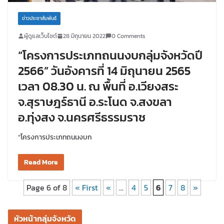
ข่าวประชาสัมพันธ์
ผู้ดูแลเว็บไซต์
28 มิถุนายน 2022
0 Comments
“โครงการประเภทถนนงบกลุ่มจังหวัดปี
2566” วันอังคารที่ 14 มิถุนายน 2565
เวลา 08.30 น. ณ พื้นที่ อ.เวียงสระ
จ.สุราษฎร์ธานี อ.ระโนด จ.สงขลา
อ.ทุ่งสง จ.นครศรีธรรมราช
“โครงการประเภทถนนงบก
Read More
Page 6 of 8
« First
«
...
4
5
6
7
8
»
หัวหน้ากลุ่มจังหวัด