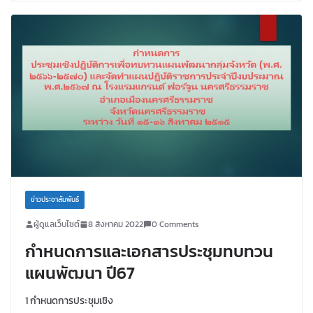
ข่าวประชาสัมพันธ์
ผู้ดูแลเว็บไซต์
8 สิงหาคม 2022
0 Comments
กําหนดการและเอกสารประชุมทบทวน
แผนพัฒนา ปี67
1 กำหนดการประชุมเชิง