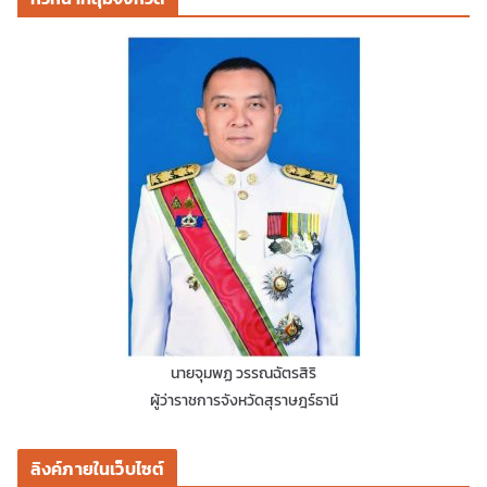
นายจุมพฏ วรรณฉัตรสิริ
ผู้ว่าราชการจังหวัดสุราษฎร์ธานี
ลิงค์ภายในเว็บไซต์