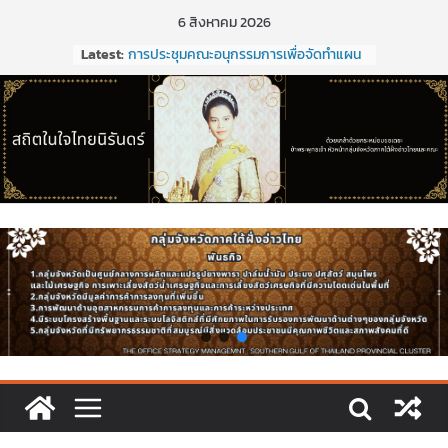
6 สิงหาคม 2026
การประชุมคณะกรรมการร่วมภาครัฐและ
Latest:
เอกชนเพื่อแก้ไขปัญหาทางเศรษฐกิจ
(กรอ.) กลุ่มจังหวัดภาคใต้ฝั่งอ่าวไทย ครั้งที่
5/2568
การประชุมคณะอนุกรรมการเพื่อจัดทำแผน
พัฒนากลุ่มจังหวัด (พ.ศ. ๒๕๗๑ –
๒๕๒๕)และจัดทำแผนปฏิบัติราชการประจำ
ปีงบประมาณ พ.ศ. ๒๕๒๑ ของกลุ่มจังหวัด
ภาคใต้ฝั่งอ่าวไทย
ประชุมคณะกรรมการร่วมภาครัฐและเอกชน
เพื่อแก้ไขปัญหาทางเศรษฐกิจ (กรอ.) กลุ่ม
จังหวัดภาคใต้ฝั่งอ่าวไทย ครั้งที่ 2/2569
ขอเชิญประชุมคณะกรรมการร่วมภาครัฐ
และเอกชนเพื่อแก้ไขปัญหาทางเศรษฐกิจ
(กรอ.) กลุ่มจังหวัดภาคใต้ฝั่งอ่าวไทย ครั้งที่
2/2569 ในวันที่ 20 มีนาคม 2569
การประชุมคณะกรรมการร่วมภาครัฐและ
เอกชนเพื่อแก้ไขปัญหาทางเศรษฐกิจ
(กรอ.) กลุ่มจังหวัดภาคใต้ฝั่งอ่าวไทย ครั้งที่
1/2569