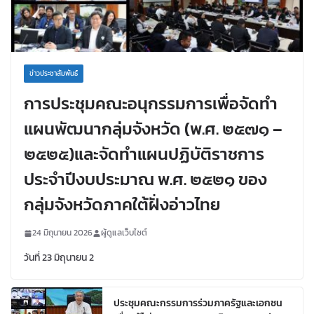
ข่าวประชาสัมพันธ์
การประชุมคณะอนุกรรมการเพื่อจัดทำ
แผนพัฒนากลุ่มจังหวัด (พ.ศ. ๒๕๗๑ –
๒๕๒๕)และจัดทำแผนปฏิบัติราชการ
ประจำปีงบประมาณ พ.ศ. ๒๕๒๑ ของ
กลุ่มจังหวัดภาคใต้ฝั่งอ่าวไทย
24 มิถุนายน 2026
ผู้ดูแลเว็บไซต์
วันที่ 23 มิถุนายน 2
ประชุมคณะกรรมการร่วมภาครัฐและเอกชน