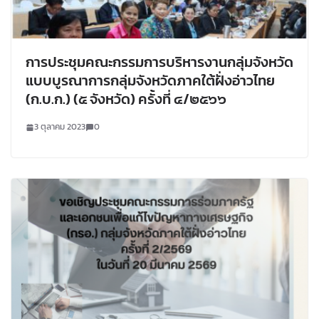
การประชุมคณะกรรมการบริหารงานกลุ่มจังหวัด
แบบบูรณาการกลุ่มจังหวัดภาคใต้ฝั่งอ่าวไทย
(ก.บ.ก.) (๕ จังหวัด) ครั้งที่ ๔/๒๕๖๖
3 ตุลาคม 2023
0