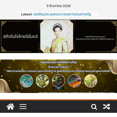
9 สิงหาคม 2026
Latest:
ขอเชิญประชุมคณะกรรมการร่วมภาครัฐ
และเอกชนเพื่อแก้ไขปัญหาทางเศรษฐกิจ
(กรอ.) กลุ่มจังหวัดภาคใต้ฝั่งอ่าวไทย ครั้งที่
2/2569 ในวันที่ 20 มีนาคม 2569
การประชุมคณะกรรมการร่วมภาครัฐและ
เอกชนเพื่อแก้ไขปัญหาทางเศรษฐกิจ
(กรอ.) กลุ่มจังหวัดภาคใต้ฝั่งอ่าวไทย ครั้งที่
1/2569
การประชุมคณะกรรมการร่วมภาครัฐและ
เอกชนเพื่อแก้ไขปัญหาทางเศรษฐกิจ
(กรอ.) กลุ่มจังหวัดภาคใต้ฝั่งอ่าวไทย ครั้งที่
5/2568
การประชุมคณะอนุกรรมการเพื่อจัดทำแผน
พัฒนากลุ่มจังหวัด (พ.ศ. ๒๕๗๑ –
๒๕๒๕)และจัดทำแผนปฏิบัติราชการประจำ
ปีงบประมาณ พ.ศ. ๒๕๒๑ ของกลุ่มจังหวัด
ภาคใต้ฝั่งอ่าวไทย
ประชุมคณะกรรมการร่วมภาครัฐและเอกชน
เพื่อแก้ไขปัญหาทางเศรษฐกิจ (กรอ.) กลุ่ม
จังหวัดภาคใต้ฝั่งอ่าวไทย ครั้งที่ 2/2569