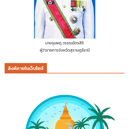
นายจุมพฏ วรรณฉัตรสิริ
ผู้ว่าราชการจังหวัดสุราษฎร์ธานี
ลิงค์ภายในเว็บไซต์