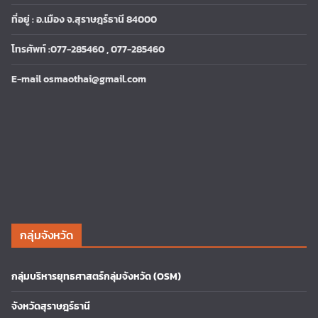
ที่อยู่ : อ.เมือง จ.สุราษฎร์ธานี 84000
โทรศัพท์ :077-285460 , 077-285460
E-mail osmaothai@gmail.com
กลุ่มจังหวัด
กลุ่มบริหารยุทธศาสตร์กลุ่มจังหวัด (OSM)
จังหวัดสุราษฎร์ธานี