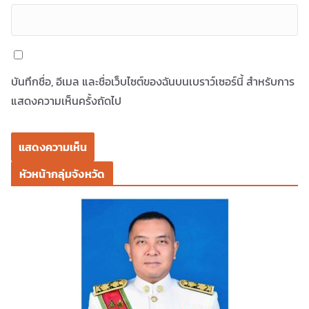
บันทึกชื่อ, อีเมล และชื่อเว็บไซต์ของฉันบนเบราว์เซอร์นี้ สำหรับการ
แสดงความเห็นครั้งถัดไป
หัวหน้ากลุ่มจังหวัด