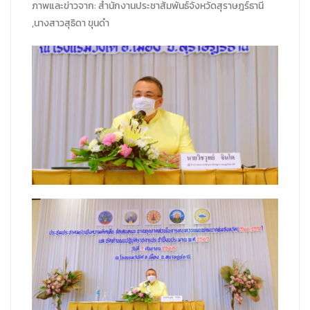
ภาพและข่าวจาก: สำนักงานประชาสัมพันธ์จังหวัดสุราษฎร์ธานี
,นางสาวสุธิดา ขุนดำ