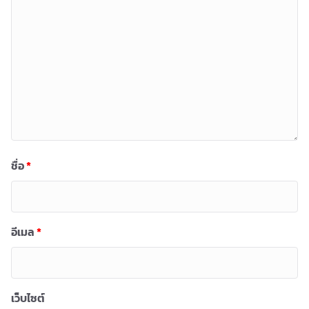
ชื่อ
*
อีเมล
*
เว็บไซต์