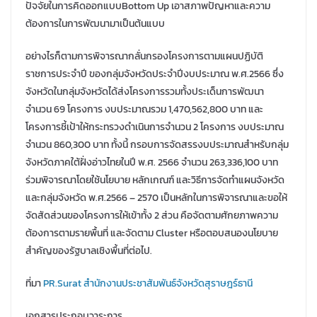
ปัจจัยในการคิดออกแบบBottom Up เอาสภาพปัญหาและความ
ต้องการในการพัฒนามาเป็นต้นแบบ
อย่างไรก็ตามการพิจารณากลั่นกรองโครงการตามแผนปฏิบัติ
ราชการประจำปี ของกลุ่มจังหวัดประจำปีงบประมาณ พ.ศ.2566 ซึ่ง
จังหวัดในกลุ่มจังหวัดได้ส่งโครงการรวมทั้งประเด็นการพัฒนา
จำนวน 69 โครงการ งบประมาณรวม 1,470,562,800 บาท และ
โครงการชี้เป้าให้กระทรวงดำเนินการจำนวน 2 โครงการ งบประมาณ
จำนวน 860,300 บาท ทั้งนี้ กรอบการจัดสรรงบประมาณสำหรับกลุ่ม
จังหวัดภาคใต้ฝั่งอ่าวไทยในปี พ.ศ. 2566 จำนวน 263,336,100 บาท
ร่วมพิจารณาโดยใช้นโยบาย หลักเกณฑ์ และวิธีการจัดทำแผนจังหวัด
และกลุ่มจังหวัด พ.ศ.2566 – 2570 เป็นหลักในการพิจารณาและขอให้
จัดสัดส่วนของโครงการให้เข้าทั้ง 2 ส่วน คือจัดตามศักยภาพความ
ต้องการตามรายพื้นที่ และจัดตาม Cluster หรือตอบสนองนโยบาย
สำคัญของรัฐบาลเชิงพื้นที่ต่อไป.
ที่มา
PR.Surat สำนักงานประชาสัมพันธ์จังหวัดสุราษฎร์ธานี
เอกสารประกอบวาระการ