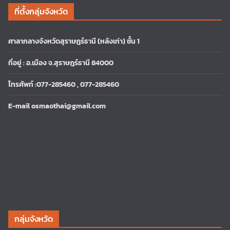
ที่ตั้งกลุ่มจังหวัด
ศาลากลางจังหวัดสุราษฎร์ธานี (หลังเก่า) ชั้น 1
ที่อยู่ : อ.เมือง จ.สุราษฎร์ธานี 84000
โทรศัพท์ :077-285460 , 077-285460
E-mail osmaothai@gmail.com
กลุ่มจังหวัด