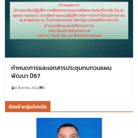
กําหนดการและเอกสารประชุมทบทวนแผน
พัฒนา ปี67
8 สิงหาคม 2022
0
หัวหน้ากลุ่มจังหวัด