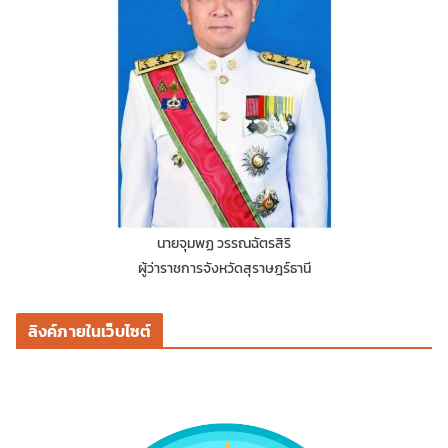
นายจุมพฏ วรรณฉัตรสิริ
ผู้ว่าราชการจังหวัดสุราษฎร์ธานี
ลิงค์ภายในเว็บไซต์