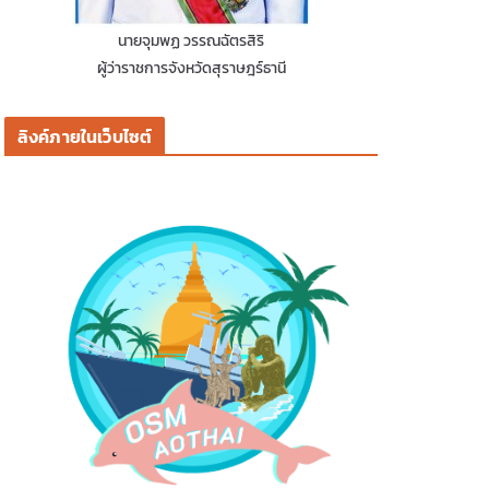
นายจุมพฏ วรรณฉัตรสิริ
ผู้ว่าราชการจังหวัดสุราษฎร์ธานี
ลิงค์ภายในเว็บไซต์