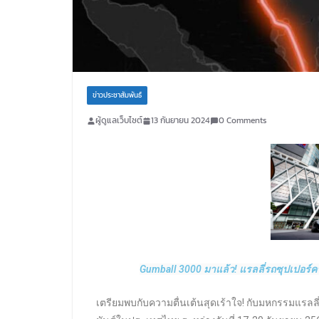
ข่าวประชาสัมพันธ์
ผู้ดูแลเว็บไซต์
13 กันยายน 2024
0 Comments
Gumball 3000 มาแล้ว! แรลลี่รถซุปเปอร์ค
เตรียมพบกับความตื่นเต้นสุดเร้าใจ! กับมหกรรมแรลล