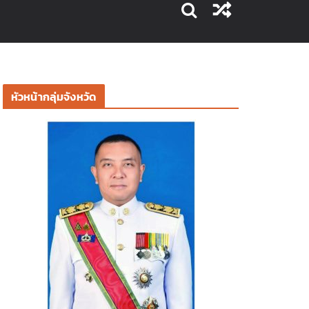
หัวหน้ากลุ่มจังหวัด