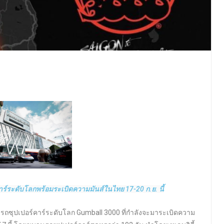
าร์ระดับโลกพร้อมระเบิดความมันส์ในไทย 17-20 ก.ย. นี้
ี่รถซุปเปอร์คาร์ระดับโลก Gumball 3000 ที่กำลังจะมาระเบิดความ