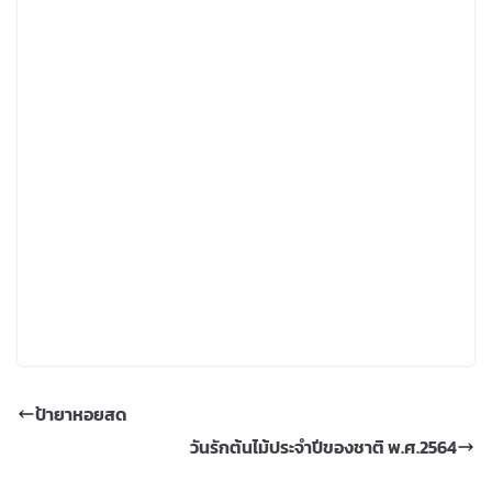
ป้ายาหอยสด
วันรักต้นไม้ประจำปีของชาติ พ.ศ.2564