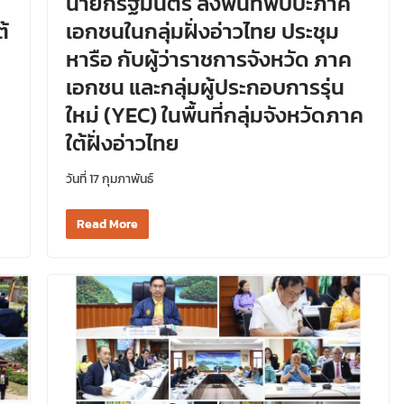
นายกรัฐมนตรี ลงพื้นที่พบปะภาค
้
เอกชนในกลุ่มฝั่งอ่าวไทย ประชุม
หารือ กับผู้ว่าราชการจังหวัด ภาค
เอกชน และกลุ่มผู้ประกอบการรุ่น
ใหม่ (YEC) ในพื้นที่กลุ่มจังหวัดภาค
ใต้ฝั่งอ่าวไทย
วันที่ 17 กุมภาพันธ์
Read More