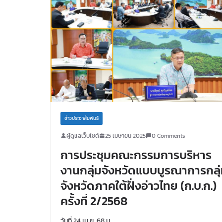
ข่าวประชาสัมพันธ์
ผู้ดูแลเว็บไซต์
25 เมษายน 2025
0 Comments
การประชุมคณะกรรมการบริหาร
งานกลุ่มจังหวัดแบบบูรณาการกลุ
จังหวัดภาคใต้ฝั่งอ่าวไทย (ก.บ.ก.)
ครั้งที่ 2/2568
วันที่ 24 เม.ย. 68 น