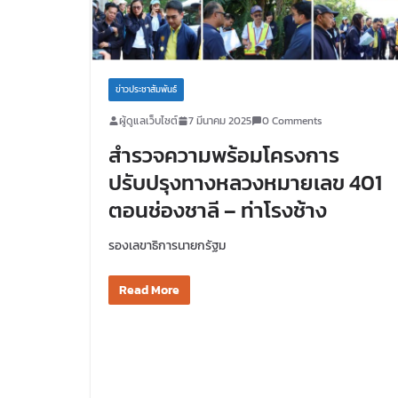
ข่าวประชาสัมพันธ์
ผู้ดูแลเว็บไซต์
7 มีนาคม 2025
0 Comments
สำรวจความพร้อมโครงการ
ปรับปรุงทางหลวงหมายเลข 401
ตอนช่องชาลี – ท่าโรงช้าง
รองเลขาธิการนายกรัฐม
Read More