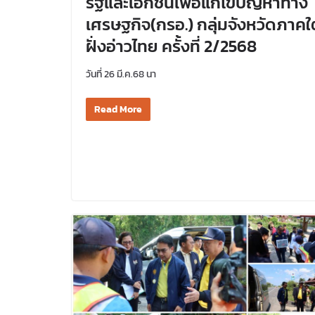
รัฐและเอกชนเพื่อแก้ไขปัญหาทาง
เศรษฐกิจ(กรอ.) กลุ่มจังหวัดภาคใต
ฝั่งอ่าวไทย ครั้งที่ 2/2568
วันที่ 26 มี.ค.68 นา
Read More