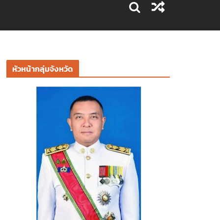
หัวหน้ากลุ่มจังหวัด