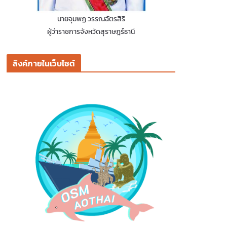
นายจุมพฏ วรรณฉัตรสิริ
ผู้ว่าราชการจังหวัดสุราษฎร์ธานี
ลิงค์ภายในเว็บไซต์