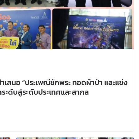
ำเสนอ “ประเพณีชักพระ ทอดผ้าป่า และแข่ง
กระดับสู่ระดับประเทศและสากล