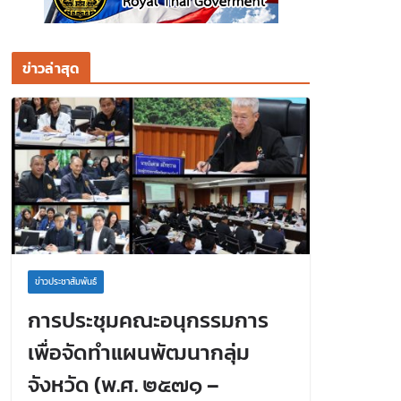
ข่าวล่าสุด
ข่าวประชาสัมพันธ์
การประชุมคณะอนุกรรมการ
เพื่อจัดทำแผนพัฒนากลุ่ม
จังหวัด (พ.ศ. ๒๕๗๑ –