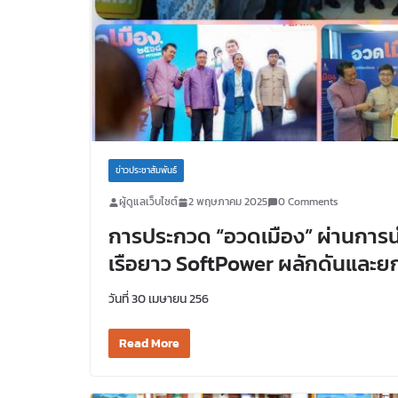
ข่าวประชาสัมพันธ์
ผู้ดูแลเว็บไซต์
2 พฤษภาคม 2025
0 Comments
การประกวด “อวดเมือง” ผ่านการน
เรือยาว SoftPower ผลักดันและย
วันที่ 30 เมษายน 256
Read More